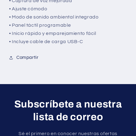
• Captura de voz mejorada
• Ajuste cómodo
• Modo de sonido ambiental integrado
• Panel táctil programable
• Inicio rápido y emparejamiento fácil
• Incluye cable de carga USB-C
Compartir
Subscríbete a nuestra
lista de correo
Sé el primero en conocer nuestras ofertas