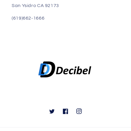
San Ysidro CA 92173
(619)662-1666
Twitter
Facebook
Instagram