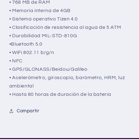
• 768 MB de RAM
• Memoria interna de 4GB
• Sistema operativo Tizen 4.0
• Clasificación de resistencia al agua de 5 ATM
• Durabilidad MIL-STD-810G
•Bluetooth 5.0
• WiFi 802.11 b/g/n
• NFC
• GPS/GLONASS/Beidou/Galileo
• Acelerómetro, giroscopio, barómetro, HRM, luz
ambiental
• Hasta 80 horas de duración de la batería
Compartir