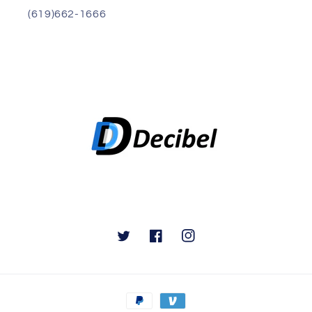
(619)662-1666
Twitter
Facebook
Instagram
Payment