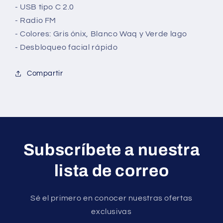
- USB tipo C 2.0
- Radio FM
- Colores: Gris ónix, Blanco Waq y Verde lago
- Desbloqueo facial rápido
Compartir
Subscríbete a nuestra
lista de correo
Sé el primero en conocer nuestras ofertas
exclusivas